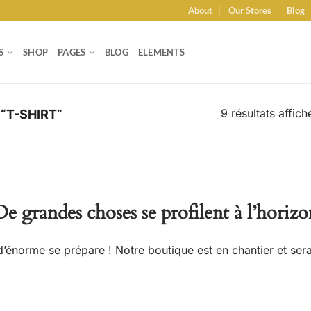
About
Our Stores
Blog
S
SHOP
PAGES
BLOG
ELEMENTS
9 résultats affich
“T-SHIRT”
De grandes choses se profilent à l’horizo
énorme se prépare ! Notre boutique est en chantier et sera