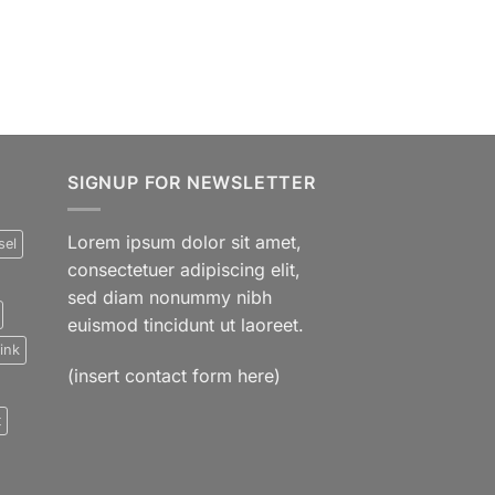
SIGNUP FOR NEWSLETTER
Lorem ipsum dolor sit amet,
sel
consectetuer adipiscing elit,
sed diam nonummy nibh
euismod tincidunt ut laoreet.
ink
(insert contact form here)
t