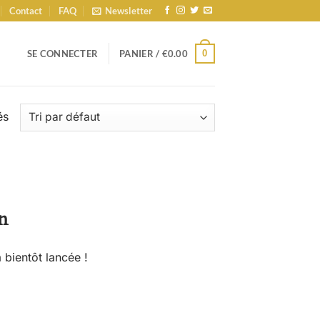
Contact
FAQ
Newsletter
0
SE CONNECTER
PANIER /
€
0.00
és
n
 bientôt lancée !