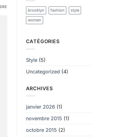
DRE
brooklyn
fashion
style
women
CATÉGORIES
Style
(5)
Uncategorized
(4)
ARCHIVES
janvier 2026
(1)
novembre 2015
(1)
octobre 2015
(2)