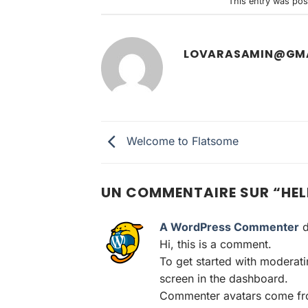
This entry was pos
LOVARASAMIN@GM
Welcome to Flatsome
UN COMMENTAIRE SUR “
HE
A WordPress Commenter
d
Hi, this is a comment.
To get started with moderat
screen in the dashboard.
Commenter avatars come f