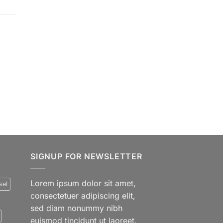
SIGNUP FOR NEWSLETTER
Lorem ipsum dolor sit amet,
sel
consectetuer adipiscing elit,
sed diam nonummy nibh
euismod tincidunt ut laoreet.