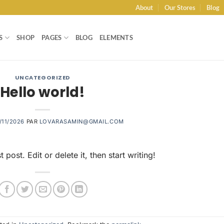
About
Our Stores
Blog
S
SHOP
PAGES
BLOG
ELEMENTS
UNCATEGORIZED
Hello world!
/11/2026
PAR
LOVARASAMIN@GMAIL.COM
post. Edit or delete it, then start writing!