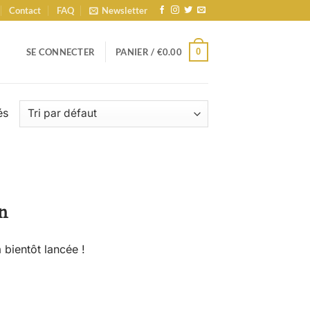
Contact
FAQ
Newsletter
0
SE CONNECTER
PANIER /
€
0.00
és
n
 bientôt lancée !