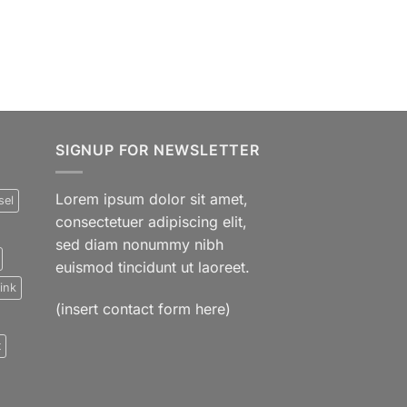
SIGNUP FOR NEWSLETTER
Lorem ipsum dolor sit amet,
sel
consectetuer adipiscing elit,
sed diam nonummy nibh
euismod tincidunt ut laoreet.
ink
(insert contact form here)
t