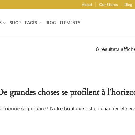
About
Our Stores
Blog
S
SHOP
PAGES
BLOG
ELEMENTS
6 résultats affich
De grandes choses se profilent à l’horizo
énorme se prépare ! Notre boutique est en chantier et sera